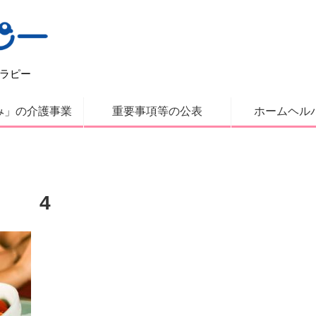
ラピー
み」の介護事業
重要事項等の公表
ホームヘル
4