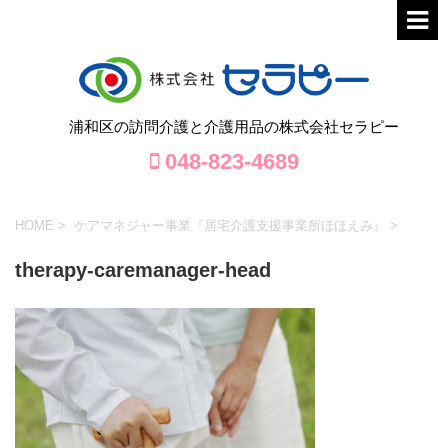
浦和区の訪問介護と介護用品の株式会社セラピー
048-823-4689
HOME
>
ケアマネジャー事業『居宅介護支援事業所ほほえみ』
>
therapy-caremanager-head