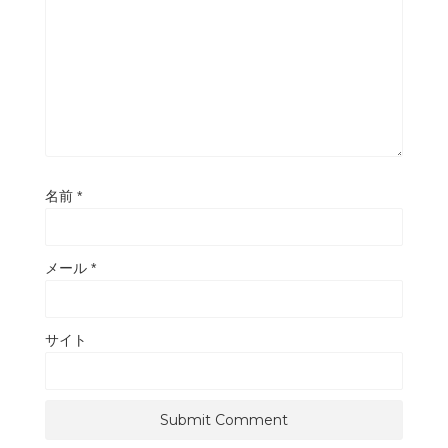
名前
*
メール
*
サイト